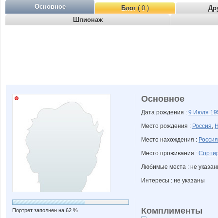
Основное
Блог
( 0 )
Др
Шпионаж
Основное
Дата рождения :
9 Июля
19
Место рождения :
Россия
,
Н
Место нахождения :
Россия
Место проживания :
Сортир
Любимые места : не указа
Интересы : не указаны
Комплименты
Портрет заполнен на 62 %