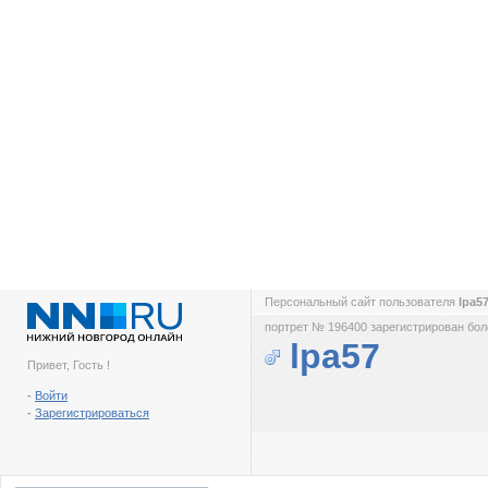
Персональный сайт пользователя
lpa5
портрет № 196400 зарегистрирован боле
lpa57
Привет, Гость !
-
Войти
-
Зарегистрироваться