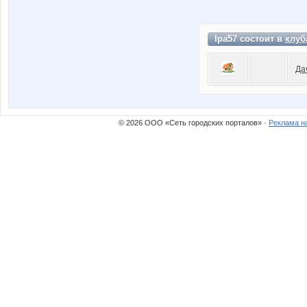
lpa57 состоит в
клуб
Да
© 2026 ООО «Сеть городских порталов» ·
Реклама н